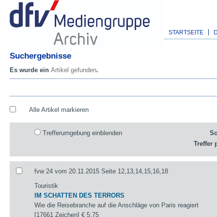
STARTSEITE
Suchergebnisse
Es wurde ein
Artikel gefunden
.
Alle Artikel markieren
Trefferumgebung einblenden
So
Treffer 
fvw 24 vom 20.11.2015 Seite 12,13,14,15,16,18
Touristik
IM SCHATTEN DES TERRORS
Wie die Reisebranche auf die Anschläge von Paris reagiert
[17661 Zeichen]
€ 5,75