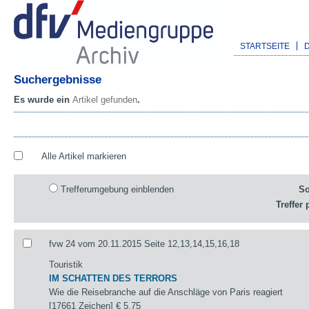
STARTSEITE
Suchergebnisse
Es wurde ein
Artikel gefunden
.
Alle Artikel markieren
Trefferumgebung einblenden
So
Treffer 
fvw 24 vom 20.11.2015 Seite 12,13,14,15,16,18
Touristik
IM SCHATTEN DES TERRORS
Wie die Reisebranche auf die Anschläge von Paris reagiert
[17661 Zeichen]
€ 5,75