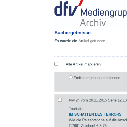
Suchergebnisse
Es wurde ein
Artikel gefunden
.
Alle Artikel markieren
Trefferumgebung einblenden
fvw 24 vom 20.11.2015 Seite 12,13
Touristik
IM SCHATTEN DES TERRORS
Wie die Reisebranche auf die Ansch
[17661 Zeichen]
€ 5,75