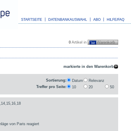
STARTSEITE
DATENBANKAUSWAHL
ABO
HILFE/FAQ
0
Artikel in
Warenkorb
Sortierung:
Datum
Relevanz
Treffer pro Seite:
10
20
50
,14,15,16,18
läge von Paris reagiert