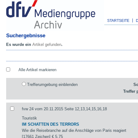
STARTSEITE
Suchergebnisse
Es wurde ein
Artikel gefunden
.
Alle Artikel markieren
Trefferumgebung einblenden
So
Treffer 
fvw 24 vom 20.11.2015 Seite 12,13,14,15,16,18
Touristik
IM SCHATTEN DES TERRORS
Wie die Reisebranche auf die Anschläge von Paris reagiert
[17661 Zeichen]
€ 5,75