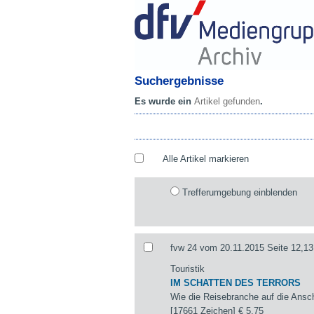
Suchergebnisse
Es wurde ein
Artikel gefunden
.
Alle Artikel markieren
Trefferumgebung einblenden
fvw 24 vom 20.11.2015 Seite 12,13
Touristik
IM SCHATTEN DES TERRORS
Wie die Reisebranche auf die Ansch
[17661 Zeichen]
€ 5,75