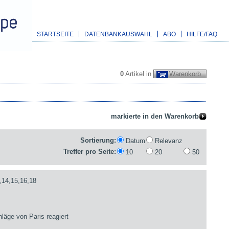
STARTSEITE
DATENBANKAUSWAHL
ABO
HILFE/FAQ
0
Artikel in
Warenkorb
Sortierung:
Datum
Relevanz
Treffer pro Seite:
10
20
50
,14,15,16,18
läge von Paris reagiert