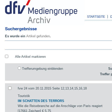
STARTSEITE
Suchergebnisse
Es wurde ein
Artikel gefunden
.
Alle Artikel markieren
Trefferumgebung einblenden
So
Treffer 
fvw 24 vom 20.11.2015 Seite 12,13,14,15,16,18
Touristik
IM SCHATTEN DES TERRORS
Wie die Reisebranche auf die Anschläge von Paris reagiert
[17661 Zeichen]
€ 5,75