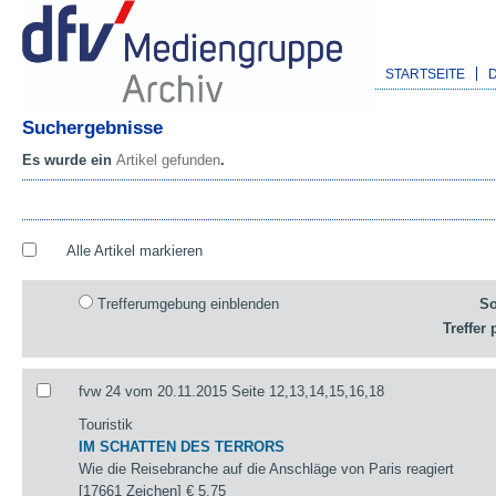
STARTSEITE
Suchergebnisse
Es wurde ein
Artikel gefunden
.
Alle Artikel markieren
Trefferumgebung einblenden
So
Treffer 
fvw 24 vom 20.11.2015 Seite 12,13,14,15,16,18
Touristik
IM SCHATTEN DES TERRORS
Wie die Reisebranche auf die Anschläge von Paris reagiert
[17661 Zeichen]
€ 5,75