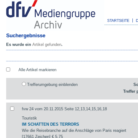
STARTSEITE
Suchergebnisse
Es wurde ein
Artikel gefunden
.
Alle Artikel markieren
Trefferumgebung einblenden
So
Treffer 
fvw 24 vom 20.11.2015 Seite 12,13,14,15,16,18
Touristik
IM SCHATTEN DES TERRORS
Wie die Reisebranche auf die Anschläge von Paris reagiert
[17661 Zeichen]
€ 5,75