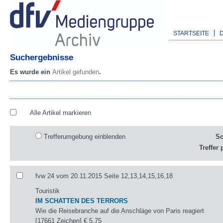
STARTSEITE
Suchergebnisse
Es wurde ein
Artikel gefunden
.
Alle Artikel markieren
Trefferumgebung einblenden
So
Treffer 
fvw 24 vom 20.11.2015 Seite 12,13,14,15,16,18
Touristik
IM SCHATTEN DES TERRORS
Wie die Reisebranche auf die Anschläge von Paris reagiert
[17661 Zeichen]
€ 5,75