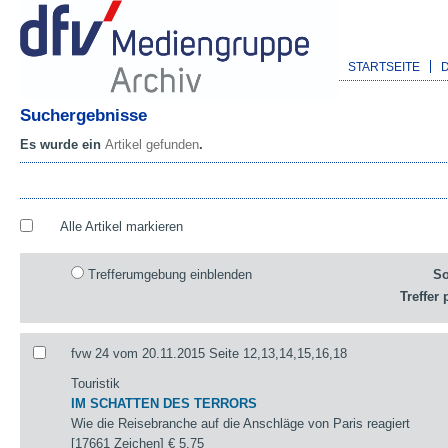
STARTSEITE
Suchergebnisse
Es wurde ein
Artikel gefunden
.
Alle Artikel markieren
Trefferumgebung einblenden
So
Treffer 
fvw 24 vom 20.11.2015 Seite 12,13,14,15,16,18
Touristik
IM SCHATTEN DES TERRORS
Wie die Reisebranche auf die Anschläge von Paris reagiert
[17661 Zeichen]
€ 5,75