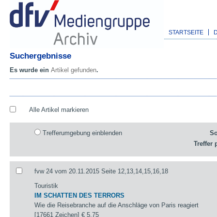
STARTSEITE
Suchergebnisse
Es wurde ein
Artikel gefunden
.
Alle Artikel markieren
Trefferumgebung einblenden
So
Treffer 
fvw 24 vom 20.11.2015 Seite 12,13,14,15,16,18
Touristik
IM SCHATTEN DES TERRORS
Wie die Reisebranche auf die Anschläge von Paris reagiert
[17661 Zeichen]
€ 5,75