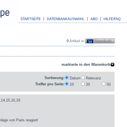
STARTSEITE
DATENBANKAUSWAHL
ABO
HILFE/FAQ
0
Artikel in
Warenkorb
Sortierung:
Datum
Relevanz
Treffer pro Seite:
10
20
50
,14,15,16,18
läge von Paris reagiert