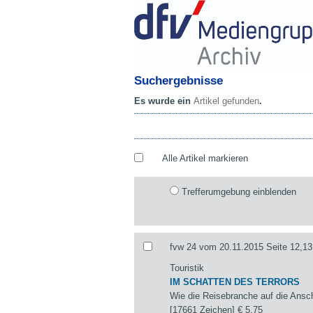
Suchergebnisse
Es wurde ein
Artikel gefunden
.
Alle Artikel markieren
Trefferumgebung einblenden
fvw 24 vom 20.11.2015 Seite 12,13
Touristik
IM SCHATTEN DES TERRORS
Wie die Reisebranche auf die Ansch
[17661 Zeichen]
€ 5,75