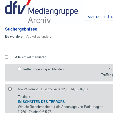
STARTSEITE
Suchergebnisse
Es wurde ein
Artikel gefunden
.
Alle Artikel markieren
Trefferumgebung einblenden
So
Treffer 
fvw 24 vom 20.11.2015 Seite 12,13,14,15,16,18
Touristik
IM SCHATTEN DES TERRORS
Wie die Reisebranche auf die Anschläge von Paris reagiert
[17661 Zeichen]
€ 5,75