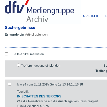
STARTSEITE
Suchergebnisse
Es wurde ein
Artikel gefunden
.
Alle Artikel markieren
Trefferumgebung einblenden
So
Treffer 
fvw 24 vom 20.11.2015 Seite 12,13,14,15,16,18
Touristik
IM SCHATTEN DES TERRORS
Wie die Reisebranche auf die Anschläge von Paris reagiert
[17661 Zeichen]
€ 5,75