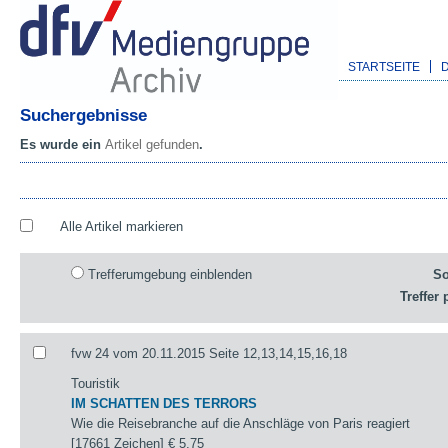
STARTSEITE
Suchergebnisse
Es wurde ein
Artikel gefunden
.
Alle Artikel markieren
Trefferumgebung einblenden
So
Treffer 
fvw 24 vom 20.11.2015 Seite 12,13,14,15,16,18
Touristik
IM SCHATTEN DES TERRORS
Wie die Reisebranche auf die Anschläge von Paris reagiert
[17661 Zeichen]
€ 5,75