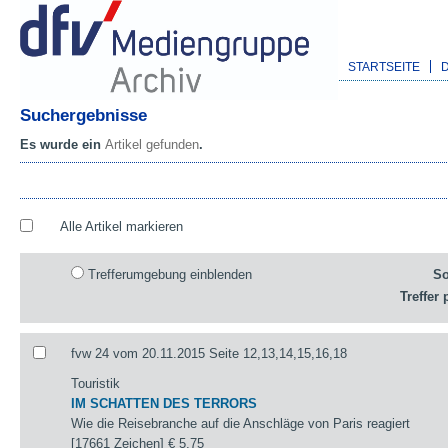
STARTSEITE
Suchergebnisse
Es wurde ein
Artikel gefunden
.
Alle Artikel markieren
Trefferumgebung einblenden
So
Treffer 
fvw 24 vom 20.11.2015 Seite 12,13,14,15,16,18
Touristik
IM SCHATTEN DES TERRORS
Wie die Reisebranche auf die Anschläge von Paris reagiert
[17661 Zeichen]
€ 5,75