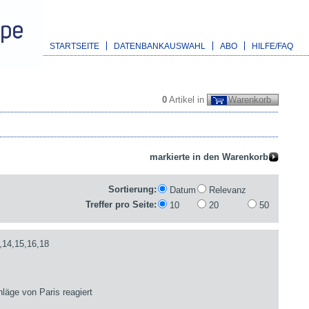
STARTSEITE
DATENBANKAUSWAHL
ABO
HILFE/FAQ
0
Artikel in
Warenkorb
Sortierung:
Datum
Relevanz
Treffer pro Seite:
10
20
50
,14,15,16,18
läge von Paris reagiert