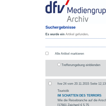
Suchergebnisse
Es wurde ein
Artikel gefunden
.
Alle Artikel markieren
Trefferumgebung einblenden
fvw 24 vom 20.11.2015 Seite 12,13
Touristik
IM SCHATTEN DES TERRORS
Wie die Reisebranche auf die Ansch
[17661 Zeichen]
€ 5,75