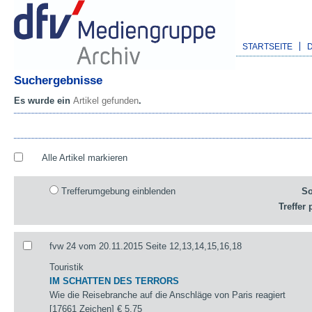
STARTSEITE
Suchergebnisse
Es wurde ein
Artikel gefunden
.
Alle Artikel markieren
Trefferumgebung einblenden
So
Treffer 
fvw 24 vom 20.11.2015 Seite 12,13,14,15,16,18
Touristik
IM SCHATTEN DES TERRORS
Wie die Reisebranche auf die Anschläge von Paris reagiert
[17661 Zeichen]
€ 5,75