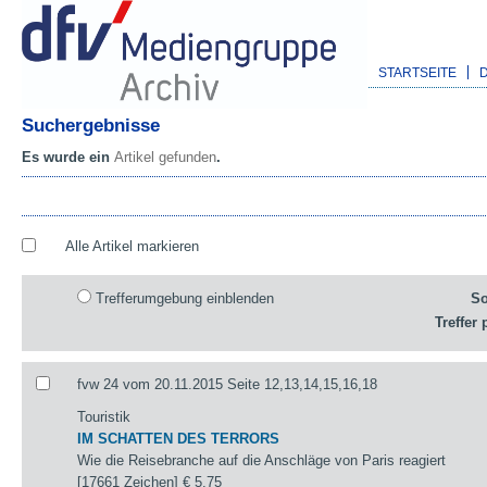
STARTSEITE
Suchergebnisse
Es wurde ein
Artikel gefunden
.
Alle Artikel markieren
Trefferumgebung einblenden
So
Treffer 
fvw 24 vom 20.11.2015 Seite 12,13,14,15,16,18
Touristik
IM SCHATTEN DES TERRORS
Wie die Reisebranche auf die Anschläge von Paris reagiert
[17661 Zeichen]
€ 5,75