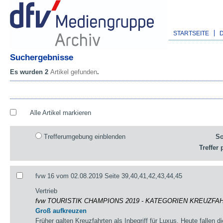
STARTSEITE
Suchergebnisse
Es wurden 2
Artikel gefunden
.
Alle Artikel markieren
Trefferumgebung einblenden
So
Treffer 
fvw 16 vom 02.08.2019 Seite 39,40,41,42,43,44,45
Vertrieb
fvw TOURISTIK CHAMPIONS 2019 - KATEGORIEN KREUZFA
Groß aufkreuzen
Früher galten Kreuzfahrten als Inbegriff für Luxus. Heute fallen 