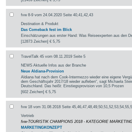
fvw 8-9 vom 24.04.2020 Seite 40,41,42,43
Destination & Produkt
Das Comeback fest im Blick
Einschätzungen aus erster Hand: Was Reiseexperten aus den Des
[12873 Zeichen]
€ 5,75
TravelTalk 45 vom 08.11.2019 Seite 5
NEWS Aktuelle Infos aus der Branche
Neue Aldiana-Provision
Aldiana hat nach dem Cook-Intermezzo wieder eine eigene Vergü
dem Geschäftsjahr 2017/18 wieder aufleben“, sagt Michaela Stein-
Deutschland. Das heißt: Einstiegsprovision von 10,5 Prozen
[602 Zeichen]
€ 5,75
fvw 18 vom 31.08.2018 Seite 45,46,47,48,49,50,51,52,53,54,55,
Vertrieb
fvw-TOURISTIK CHAMPIONS 2018 - KATEGORIE MARKETI
MARKETINGKONZEPT