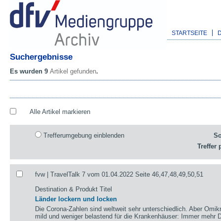
STARTSEITE
Suchergebnisse
Es wurden 9
Artikel gefunden
.
Alle Artikel markieren
Trefferumgebung einblenden
So
Treffer 
fvw | TravelTalk 7 vom 01.04.2022 Seite 46,47,48,49,50,51
Destination & Produkt Titel
Länder lockern und locken
Die Corona-Zahlen sind weltweit sehr unterschiedlich. Aber Omikr
mild und weniger belastend für die Krankenhäuser: Immer mehr De