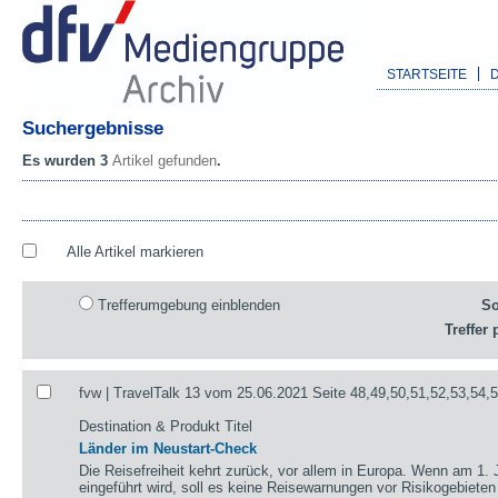
STARTSEITE
Suchergebnisse
Es wurden 3
Artikel gefunden
.
Alle Artikel markieren
Trefferumgebung einblenden
So
Treffer 
fvw | TravelTalk 13 vom 25.06.2021 Seite 48,49,50,51,52,53,54,
Destination & Produkt Titel
Länder im Neustart-Check
Die Reisefreiheit kehrt zurück, vor allem in Europa. Wenn am 1. 
eingeführt wird, soll es keine Reisewarnungen vor Risikogebieten