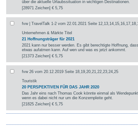
über die aktuelle Urlaubssituation in wichtigen Destinationen.
[28971 Zeichen]
€ 5,75
fvw | TravelTalk 1-2 vom 22.01.2021 Seite 12,13,14,15,16,17,18,
Unternehmen & Märkte Titel
21 Hoffnungsträger für 2021
2021 kann nur besser werden. Es gibt berechtigte Hoffnung, das
etwas aufatmen kann. Auf wen und was es jetzt ankommt.
[21373 Zeichen]
€ 5,75
fvw 26 vom 20.12.2019 Seite 18,19,20,21,22,23,24,25
Touristik
20 PERSPEKTIVEN FÜR DAS JAHR 2020
Das Jahr eins nach Thomas Cook könnte einmal als Wendepunkt 
wenn es dabei nicht nur um die Konzernpleite geht.
[21825 Zeichen]
€ 5,75