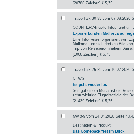
[20786 Zeichen]
€ 5,75
TravelTalk 30-33 vom 07.08.2020 S
COUNTER Aktuelle Infos rund um 
Expis erkunden Mallorca auf eige
Eine Info-Reise, organisiert von Ex
Mallorca, um sich dort ein Bild vo
Trip von Reisebüro-Inhaberin Anna
[1008 Zeichen]
€ 5,75
TravelTalk 26-29 vom 10.07.2020 Se
NEWS
Es geht wieder los
Seit gut einem Monat ist die Reisef
zehn wichtige Flugreiseziele der 
[21439 Zeichen]
€ 5,75
fvw 8-9 vom 24.04.2020 Seite 40,4
Destination & Produkt
Das Comeback fest im Blick