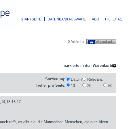
STARTSEITE
DATENBANKAUSWAHL
ABO
HILFE/FAQ
0
Artikel in
Warenkorb
Sortierung:
Datum
Relevanz
Treffer pro Seite:
10
20
50
,14,15,16,17
auch trifft, es gibt sie, die Mutmacher: Menschen, die gute Ideen