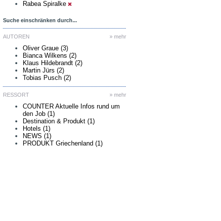
Rabea Spiralke
Suche einschränken durch...
AUTOREN
» mehr
Oliver Graue (3)
Bianca Wilkens (2)
Klaus Hildebrandt (2)
Martin Jürs (2)
Tobias Pusch (2)
RESSORT
» mehr
COUNTER Aktuelle Infos rund um
den Job (1)
Destination & Produkt (1)
Hotels (1)
NEWS (1)
PRODUKT Griechenland (1)