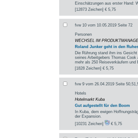
Einschätzungen aus erster Hand: W
[12873 Zeichen]
€ 5,75
fvw 10 vom 10.05.2019 Seite 72
Personen
WECHSEL IM PRODUKTMANAGE
Roland Junker geht in den Ruhe
Die Rührung stand ihm ins Gesicht
seines Arbeitgebers Thomas Cook a
mehr als 250 Reiseverkäufern und 
[1828 Zeichen]
€ 5,75
fvw 9 vom 26.04.2019 Seite 50,51,
Hotels
Hotelmarkt Kuba
Gut aufgestellt für den Boom
In Kuba, dem ewigen Hoffnungsträ
der Expansion.
[10231 Zeichen]
€ 5,75