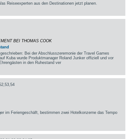
as Reiseexperten aus den Destinationen jetzt planen.
MENT BEI THOMAS COOK
stand
 geschrieben: Bei der Abschlusszeremonie der Travel Games
uf Kuba wurde Produktmanager Roland Junker offiziell und vor
Ehrengästen in den Ruhestand ver
52,53,54
ger im Feriengeschäft, bestimmen zwei Hotelkonzerne das Tempo