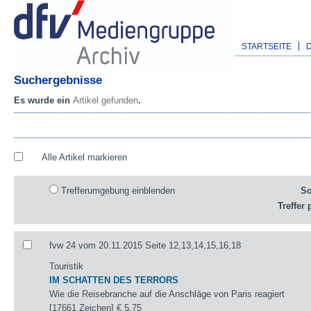
STARTSEITE
Suchergebnisse
Es wurde ein
Artikel gefunden
.
Alle Artikel markieren
Trefferumgebung einblenden
So
Treffer 
fvw 24 vom 20.11.2015 Seite 12,13,14,15,16,18
Touristik
IM SCHATTEN DES TERRORS
Wie die Reisebranche auf die Anschläge von Paris reagiert
[17661 Zeichen]
€ 5,75