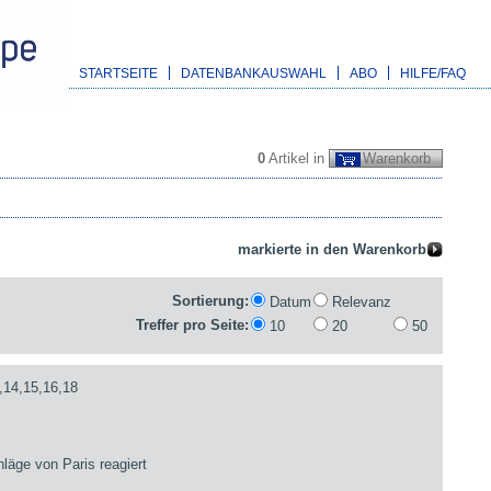
STARTSEITE
DATENBANKAUSWAHL
ABO
HILFE/FAQ
0
Artikel in
Warenkorb
Sortierung:
Datum
Relevanz
Treffer pro Seite:
10
20
50
,14,15,16,18
läge von Paris reagiert