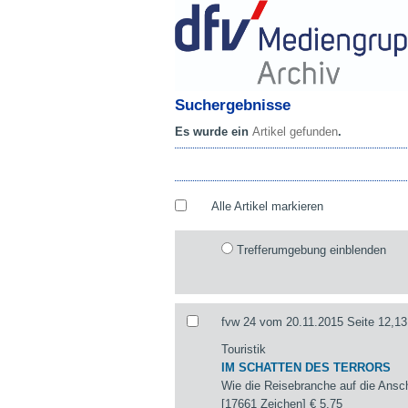
Suchergebnisse
Es wurde ein
Artikel gefunden
.
Alle Artikel markieren
Trefferumgebung einblenden
fvw 24 vom 20.11.2015 Seite 12,13
Touristik
IM SCHATTEN DES TERRORS
Wie die Reisebranche auf die Ansch
[17661 Zeichen]
€ 5,75