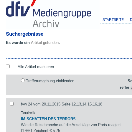
STARTSEITE
Suchergebnisse
Es wurde ein
Artikel gefunden
.
Alle Artikel markieren
Trefferumgebung einblenden
So
Treffer 
fvw 24 vom 20.11.2015 Seite 12,13,14,15,16,18
Touristik
IM SCHATTEN DES TERRORS
Wie die Reisebranche auf die Anschläge von Paris reagiert
[17661 Zeichen]
€ 5,75