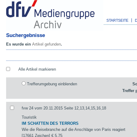
STARTSEITE
Suchergebnisse
Es wurde ein
Artikel gefunden
.
Alle Artikel markieren
Trefferumgebung einblenden
So
Treffer 
fvw 24 vom 20.11.2015 Seite 12,13,14,15,16,18
Touristik
IM SCHATTEN DES TERRORS
Wie die Reisebranche auf die Anschläge von Paris reagiert
[17661 Zeichen]
€ 5,75