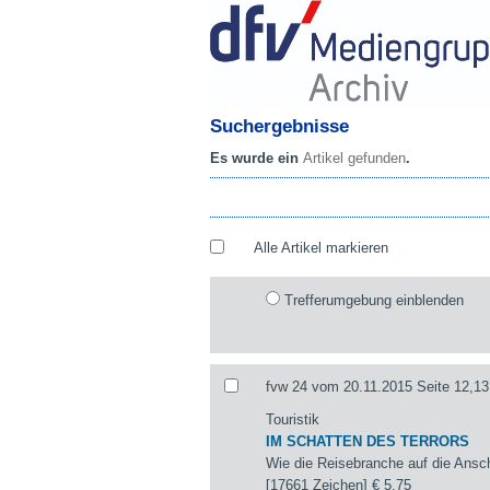
Suchergebnisse
Es wurde ein
Artikel gefunden
.
Alle Artikel markieren
Trefferumgebung einblenden
fvw 24 vom 20.11.2015 Seite 12,13
Touristik
IM SCHATTEN DES TERRORS
Wie die Reisebranche auf die Ansch
[17661 Zeichen]
€ 5,75