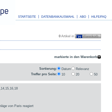
STARTSEITE
DATENBANKAUSWAHL
ABO
HILFE/FAQ
0
Artikel in
Warenkorb
Sortierung:
Datum
Relevanz
Treffer pro Seite:
10
20
50
,14,15,16,18
läge von Paris reagiert