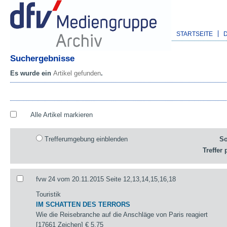
STARTSEITE
Suchergebnisse
Es wurde ein
Artikel gefunden
.
Alle Artikel markieren
Trefferumgebung einblenden
So
Treffer 
fvw 24 vom 20.11.2015 Seite 12,13,14,15,16,18
Touristik
IM SCHATTEN DES TERRORS
Wie die Reisebranche auf die Anschläge von Paris reagiert
[17661 Zeichen]
€ 5,75