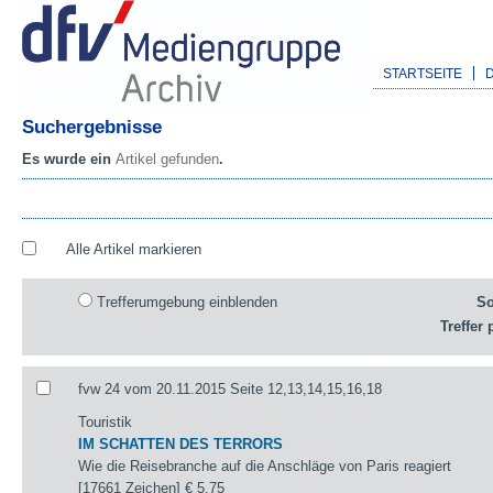
STARTSEITE
Suchergebnisse
Es wurde ein
Artikel gefunden
.
Alle Artikel markieren
Trefferumgebung einblenden
So
Treffer 
fvw 24 vom 20.11.2015 Seite 12,13,14,15,16,18
Touristik
IM SCHATTEN DES TERRORS
Wie die Reisebranche auf die Anschläge von Paris reagiert
[17661 Zeichen]
€ 5,75