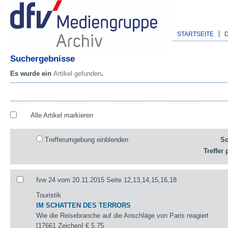
STARTSEITE
Suchergebnisse
Es wurde ein
Artikel gefunden
.
Alle Artikel markieren
Trefferumgebung einblenden
So
Treffer 
fvw 24 vom 20.11.2015 Seite 12,13,14,15,16,18
Touristik
IM SCHATTEN DES TERRORS
Wie die Reisebranche auf die Anschläge von Paris reagiert
[17661 Zeichen]
€ 5,75