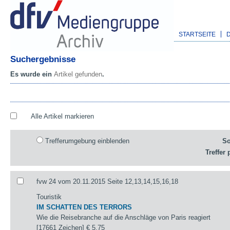
STARTSEITE
Suchergebnisse
Es wurde ein
Artikel gefunden
.
Alle Artikel markieren
Trefferumgebung einblenden
So
Treffer 
fvw 24 vom 20.11.2015 Seite 12,13,14,15,16,18
Touristik
IM SCHATTEN DES TERRORS
Wie die Reisebranche auf die Anschläge von Paris reagiert
[17661 Zeichen]
€ 5,75