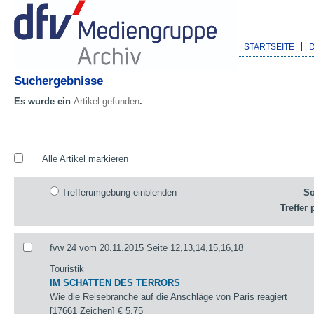
STARTSEITE
Suchergebnisse
Es wurde ein
Artikel gefunden
.
Alle Artikel markieren
Trefferumgebung einblenden
So
Treffer 
fvw 24 vom 20.11.2015 Seite 12,13,14,15,16,18
Touristik
IM SCHATTEN DES TERRORS
Wie die Reisebranche auf die Anschläge von Paris reagiert
[17661 Zeichen]
€ 5,75