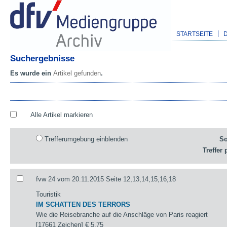
STARTSEITE
Suchergebnisse
Es wurde ein
Artikel gefunden
.
Alle Artikel markieren
Trefferumgebung einblenden
So
Treffer 
fvw 24 vom 20.11.2015 Seite 12,13,14,15,16,18
Touristik
IM SCHATTEN DES TERRORS
Wie die Reisebranche auf die Anschläge von Paris reagiert
[17661 Zeichen]
€ 5,75