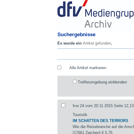
Suchergebnisse
Es wurde ein
Artikel gefunden
.
Alle Artikel markieren
Trefferumgebung einblenden
fvw 24 vom 20.11.2015 Seite 12,13
Touristik
IM SCHATTEN DES TERRORS
Wie die Reisebranche auf die Ansch
[17661 Zeichen]
€ 5,75