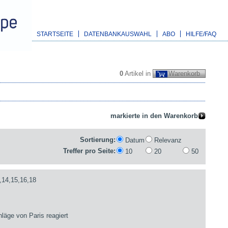
STARTSEITE
DATENBANKAUSWAHL
ABO
HILFE/FAQ
0
Artikel in
Warenkorb
Sortierung:
Datum
Relevanz
Treffer pro Seite:
10
20
50
,14,15,16,18
läge von Paris reagiert