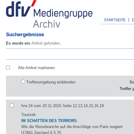
STARTSEITE
Suchergebnisse
Es wurde ein
Artikel gefunden
.
Alle Artikel markieren
Trefferumgebung einblenden
So
Treffer 
fvw 24 vom 20.11.2015 Seite 12,13,14,15,16,18
Touristik
IM SCHATTEN DES TERRORS
Wie die Reisebranche auf die Anschläge von Paris reagiert
[17661 Zeichen]
€ 5,75