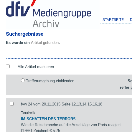
STARTSEITE
Suchergebnisse
Es wurde ein
Artikel gefunden
.
Alle Artikel markieren
Trefferumgebung einblenden
So
Treffer 
fvw 24 vom 20.11.2015 Seite 12,13,14,15,16,18
Touristik
IM SCHATTEN DES TERRORS
Wie die Reisebranche auf die Anschläge von Paris reagiert
[17661 Zeichen]
€ 5,75