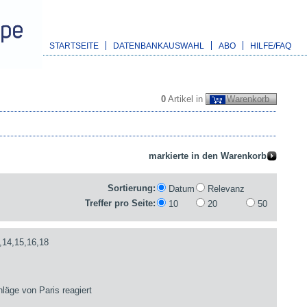
STARTSEITE
DATENBANKAUSWAHL
ABO
HILFE/FAQ
0
Artikel in
Warenkorb
Sortierung:
Datum
Relevanz
Treffer pro Seite:
10
20
50
,14,15,16,18
läge von Paris reagiert