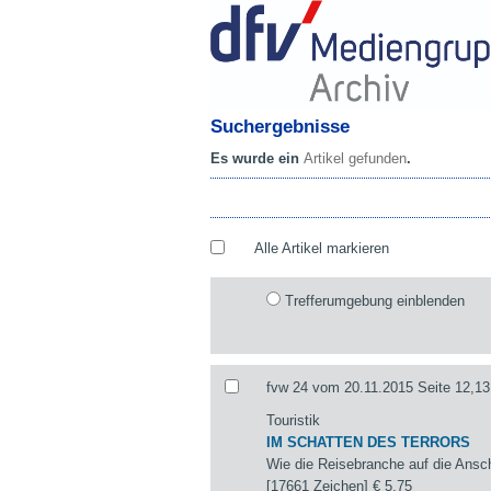
Suchergebnisse
Es wurde ein
Artikel gefunden
.
Alle Artikel markieren
Trefferumgebung einblenden
fvw 24 vom 20.11.2015 Seite 12,13
Touristik
IM SCHATTEN DES TERRORS
Wie die Reisebranche auf die Ansch
[17661 Zeichen]
€ 5,75