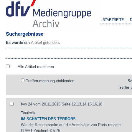
STARTSEITE
Suchergebnisse
Es wurde ein
Artikel gefunden
.
Alle Artikel markieren
Trefferumgebung einblenden
So
Treffer 
fvw 24 vom 20.11.2015 Seite 12,13,14,15,16,18
Touristik
IM SCHATTEN DES TERRORS
Wie die Reisebranche auf die Anschläge von Paris reagiert
[17661 Zeichen]
€ 5,75