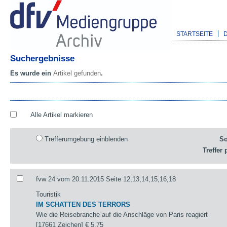
STARTSEITE
Suchergebnisse
Es wurde ein
Artikel gefunden
.
Alle Artikel markieren
Trefferumgebung einblenden
So
Treffer 
fvw 24 vom 20.11.2015 Seite 12,13,14,15,16,18
Touristik
IM SCHATTEN DES TERRORS
Wie die Reisebranche auf die Anschläge von Paris reagiert
[17661 Zeichen]
€ 5,75