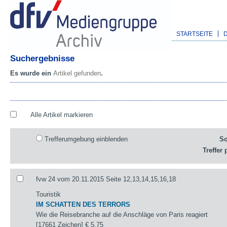
STARTSEITE
Suchergebnisse
Es wurde ein
Artikel gefunden
.
Alle Artikel markieren
Trefferumgebung einblenden
So
Treffer 
fvw 24 vom 20.11.2015 Seite 12,13,14,15,16,18
Touristik
IM SCHATTEN DES TERRORS
Wie die Reisebranche auf die Anschläge von Paris reagiert
[17661 Zeichen]
€ 5,75