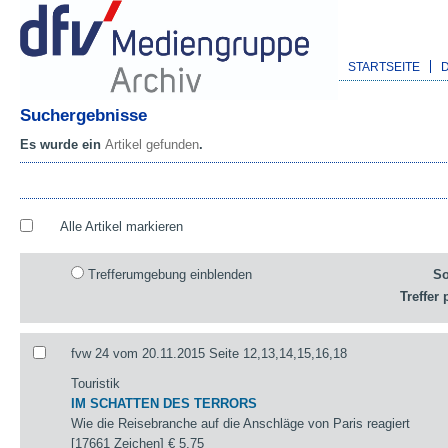
STARTSEITE
Suchergebnisse
Es wurde ein
Artikel gefunden
.
Alle Artikel markieren
Trefferumgebung einblenden
So
Treffer 
fvw 24 vom 20.11.2015 Seite 12,13,14,15,16,18
Touristik
IM SCHATTEN DES TERRORS
Wie die Reisebranche auf die Anschläge von Paris reagiert
[17661 Zeichen]
€ 5,75