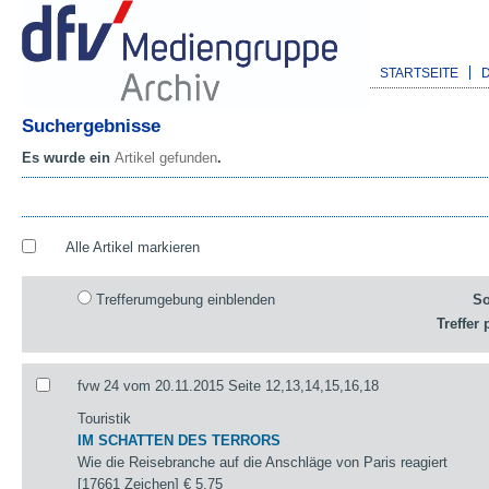
STARTSEITE
Suchergebnisse
Es wurde ein
Artikel gefunden
.
Alle Artikel markieren
Trefferumgebung einblenden
So
Treffer 
fvw 24 vom 20.11.2015 Seite 12,13,14,15,16,18
Touristik
IM SCHATTEN DES TERRORS
Wie die Reisebranche auf die Anschläge von Paris reagiert
[17661 Zeichen]
€ 5,75