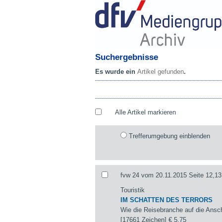
Suchergebnisse
Es wurde ein
Artikel gefunden
.
Alle Artikel markieren
Trefferumgebung einblenden
fvw 24 vom 20.11.2015 Seite 12,13
Touristik
IM SCHATTEN DES TERRORS
Wie die Reisebranche auf die Ansch
[17661 Zeichen]
€ 5,75