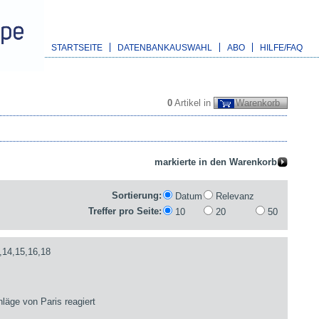
STARTSEITE
DATENBANKAUSWAHL
ABO
HILFE/FAQ
0
Artikel in
Warenkorb
Sortierung:
Datum
Relevanz
Treffer pro Seite:
10
20
50
,14,15,16,18
läge von Paris reagiert