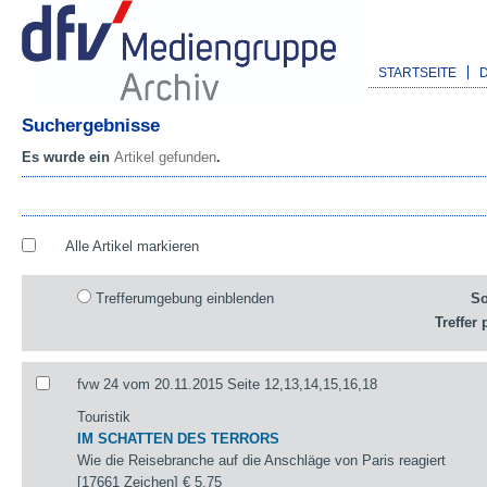
STARTSEITE
Suchergebnisse
Es wurde ein
Artikel gefunden
.
Alle Artikel markieren
Trefferumgebung einblenden
So
Treffer 
fvw 24 vom 20.11.2015 Seite 12,13,14,15,16,18
Touristik
IM SCHATTEN DES TERRORS
Wie die Reisebranche auf die Anschläge von Paris reagiert
[17661 Zeichen]
€ 5,75