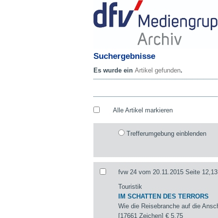
Suchergebnisse
Es wurde ein
Artikel gefunden
.
Alle Artikel markieren
Trefferumgebung einblenden
fvw 24 vom 20.11.2015 Seite 12,13
Touristik
IM SCHATTEN DES TERRORS
Wie die Reisebranche auf die Ansch
[17661 Zeichen]
€ 5,75