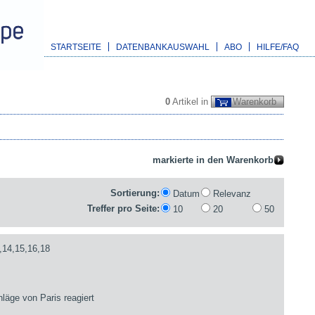
STARTSEITE
DATENBANKAUSWAHL
ABO
HILFE/FAQ
0
Artikel in
Warenkorb
Sortierung:
Datum
Relevanz
Treffer pro Seite:
10
20
50
,14,15,16,18
läge von Paris reagiert