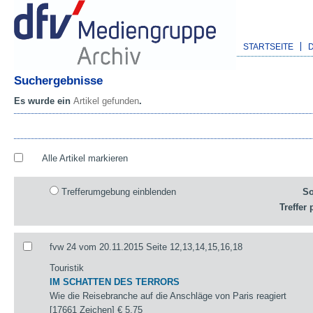
STARTSEITE
Suchergebnisse
Es wurde ein
Artikel gefunden
.
Alle Artikel markieren
Trefferumgebung einblenden
So
Treffer 
fvw 24 vom 20.11.2015 Seite 12,13,14,15,16,18
Touristik
IM SCHATTEN DES TERRORS
Wie die Reisebranche auf die Anschläge von Paris reagiert
[17661 Zeichen]
€ 5,75