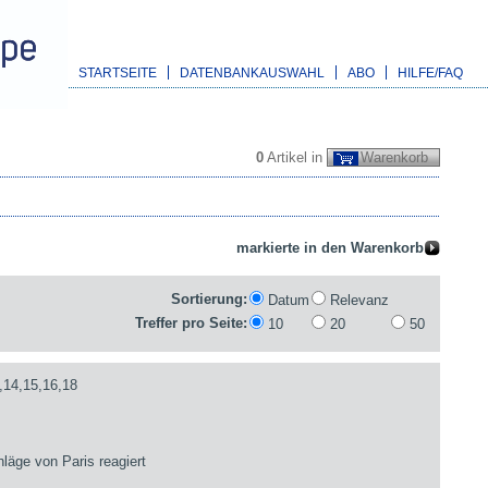
STARTSEITE
DATENBANKAUSWAHL
ABO
HILFE/FAQ
0
Artikel in
Warenkorb
Sortierung:
Datum
Relevanz
Treffer pro Seite:
10
20
50
,14,15,16,18
läge von Paris reagiert