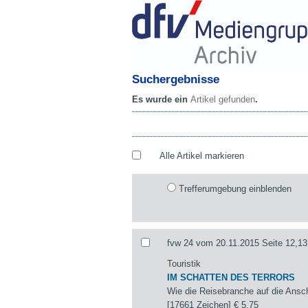
Suchergebnisse
Es wurde ein
Artikel gefunden
.
Alle Artikel markieren
Trefferumgebung einblenden
fvw 24 vom 20.11.2015 Seite 12,13
Touristik
IM SCHATTEN DES TERRORS
Wie die Reisebranche auf die Ansch
[17661 Zeichen]
€ 5,75