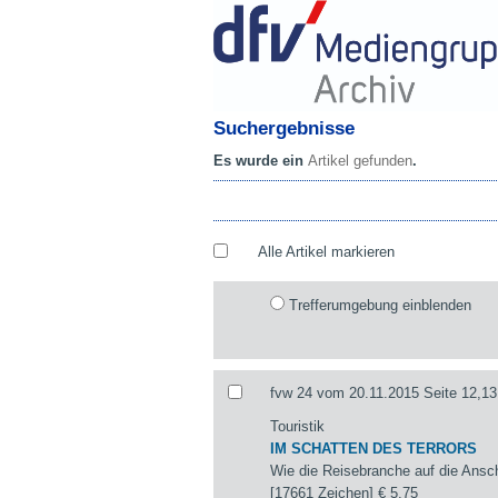
Suchergebnisse
Es wurde ein
Artikel gefunden
.
Alle Artikel markieren
Trefferumgebung einblenden
fvw 24 vom 20.11.2015 Seite 12,13
Touristik
IM SCHATTEN DES TERRORS
Wie die Reisebranche auf die Ansch
[17661 Zeichen]
€ 5,75