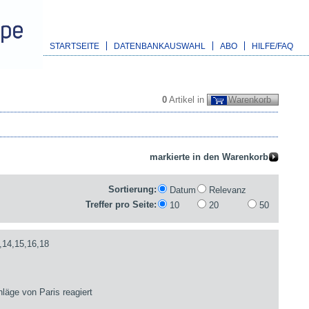
STARTSEITE
DATENBANKAUSWAHL
ABO
HILFE/FAQ
0
Artikel in
Warenkorb
Sortierung:
Datum
Relevanz
Treffer pro Seite:
10
20
50
,14,15,16,18
läge von Paris reagiert