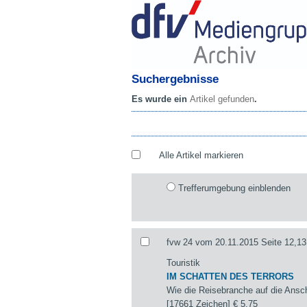
Suchergebnisse
Es wurde ein
Artikel gefunden
.
Alle Artikel markieren
Trefferumgebung einblenden
fvw 24 vom 20.11.2015 Seite 12,13
Touristik
IM SCHATTEN DES TERRORS
Wie die Reisebranche auf die Ansch
[17661 Zeichen]
€ 5,75