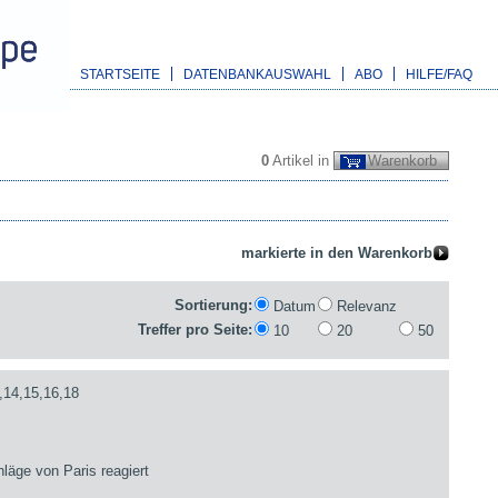
STARTSEITE
DATENBANKAUSWAHL
ABO
HILFE/FAQ
0
Artikel in
Warenkorb
Sortierung:
Datum
Relevanz
Treffer pro Seite:
10
20
50
,14,15,16,18
läge von Paris reagiert